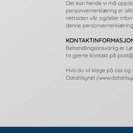
Det kan hende vi må oppda
personvernerklæring
er allt
nettsiden vår og/eller info
denne personvernerklæring
KONTAKTINFORMASJO
Behandlingsansvarlig er Lø
ta gjerne kontakt på
post@
Hvis du vil klage på oss o
Datatilsynet (
www.datatilsy