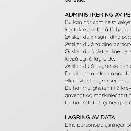
ADMINISTRERING AV P
Du kan når som helst velge
kontakte oss for å få hjelp.
Ønsker du innsyn i dine per
Ønsker du å få dine persono
Ønsker du å slette dine pers
lovpålagt å lagre de.
Ønsker du å begrense behan
Du vil motta informasjon fra
eller hvis vi begrenser beha
Du har muligheten til å krev
anvendt og maskinlesbart fo
Du har rett til å gi beskje
LAGRING AV DATA
Dine personopplysninger bli