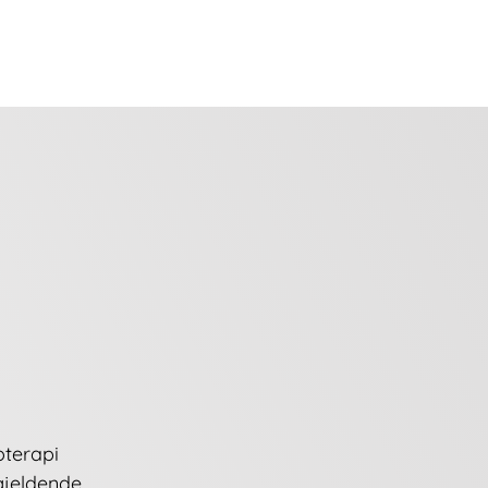
s
Behandlinger
Kontakt
oterapi
gjeldende