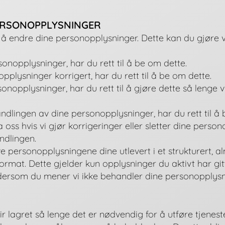
ERSONOPPLYSNINGER
 å endre dine personopplysninger. Dette kan du gjøre 
sonopplysninger, har du rett til å be om dette.
pplysninger korrigert, har du rett til å be om dette.
onopplysninger, har du rett til å gjøre dette så lenge vi
dlingen av dine personopplysninger, har du rett til å 
 oss hvis vi gjør korrigeringer eller sletter dine perso
ndlingen.
e personopplysningene dine utlevert i et strukturert, a
rmat. Dette gjelder kun opplysninger du aktivt har git
d dersom du mener vi ikke behandler dine personopplysn
r lagret så
lenge det er nødvendig for å utføre tjenest