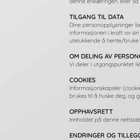
denne erklæringen, eller så
TILGANG TIL DATA
Dine personopplysninger be
informasjonen i kraft av sin
utelukkende å hente/bruke d
OM DELING AV PERSO
Vi deler i utgangspunktet 
COOKIES
Informasjonskapsler (cookie
brukes til å huske deg, og gi
OPPHAVSRETT
Innholdet på denne nettside
ENDRINGER OG TILLEG